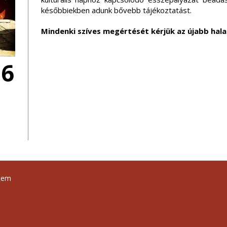
későbbiekben adunk bővebb tájékoztatást.
Mindenki szíves megértését kérjük az újabb hala
06
tem