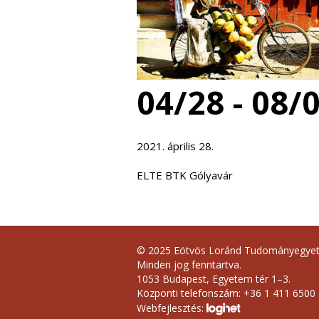
04/28 - 08/
2021. április 28.
ELTE BTK Gólyavár
© 2025 Eötvös Loránd Tudományegye
Minden jog fenntartva.
1053 Budapest, Egyetem tér 1–3.
Központi telefonszám: +36 1 411 6500
Webfejlesztés: