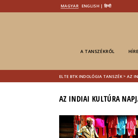
MAGYAR
ENGLISH | हिन्दी
A TANSZÉKRŐL
HÍR
>
ELTE BTK INDOLÓGIA TANSZÉK
AZ I
AZ INDIAI KULTÚRA NAPJ