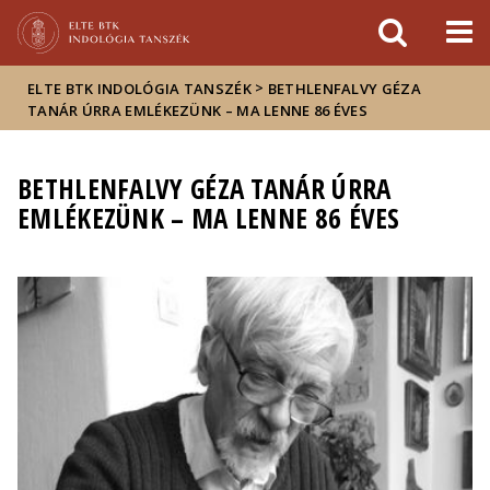
Események
ELTE a
Hírek
sajtóban
>
ELTE BTK INDOLÓGIA TANSZÉK
BETHLENFALVY GÉZA
TANÁR ÚRRA EMLÉKEZÜNK – MA LENNE 86 ÉVES
BETHLENFALVY GÉZA TANÁR ÚRRA
EMLÉKEZÜNK – MA LENNE 86 ÉVES