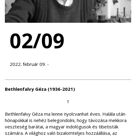
02/09
2022. február 09. -
Bethlenfalvy Géza (1936-2021)
1
Bethlenfalvy Géza ma lenne nyolcvanhat éves. Halála után
hónapokkal is nehéz belegondolni, hogy távozása mekkora
veszteség barátai, a magyar indológusok és tibetisták
számára. A világhoz való bizalomteljes hozzáállása, az