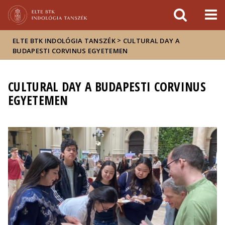
Események
ELTE a
Hírek
sajtóban
>
ELTE BTK INDOLÓGIA TANSZÉK
CULTURAL DAY A
BUDAPESTI CORVINUS EGYETEMEN
CULTURAL DAY A BUDAPESTI CORVINUS
EGYETEMEN