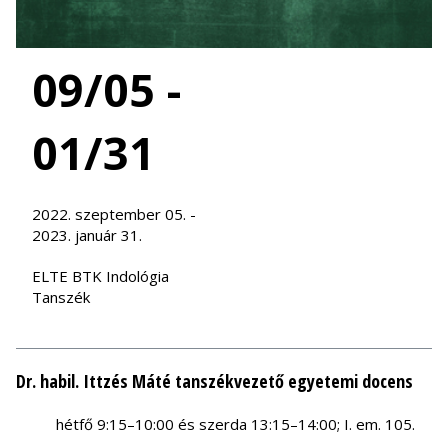
09/05 -
01/31
2022. szeptember 05. -
2023. január 31.
ELTE BTK Indológia
Tanszék
Dr. habil. Ittzés Máté tanszékvezető egyetemi docens
hétfő 9:15–10:00 és szerda 13:15–14:00; I. em. 105.