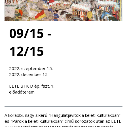
09/15 -
12/15
2022. szeptember 15. -
2022. december 15.
ELTE BTK D ép. fszt. 1.
előadóterem
A korábbi, nagy sikerű "Hangulatjavítók a keleti kultúrákban"
és "Párok a keleti kultúrákban" című sorozatok után az ELTE