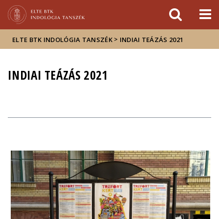
Események
ELTE a
Hírek
sajtóban
>
ELTE BTK INDOLÓGIA TANSZÉK
INDIAI TEÁZÁS 2021
INDIAI TEÁZÁS 2021