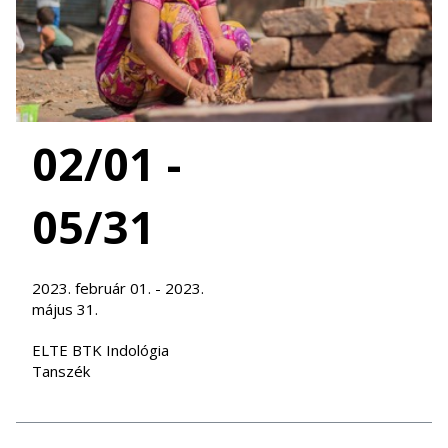
02/01 -
05/31
2023. február 01. - 2023.
május 31.
ELTE BTK Indológia
Tanszék