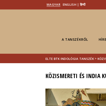
MAGYAR
ENGLISH | हिन्दी
A TANSZÉKRŐL
HÍR
>
ELTE BTK INDOLÓGIA TANSZÉK
KÖZI
KÖZISMERETI ÉS INDIA 