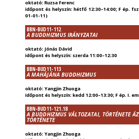
oktató: Ruzsa Ferenc
időpont és helyszín: hétfő 12:30–14:00; F ép. fs
01-01-11)
BBN-BUD11-112
A BUDDHIZMUS IRÁNYZATAI
oktató: Jónás Dávid
időpont és helyszín: szerda 11:00–12:30
BBN-BUD11-113
A MAHÁJÁNA BUDDHIZMUS
oktató: Yangjin Zhuoga
időpont és helyszín: kedd 12:00–13:30; F ép. I. e
BBN-BUD11-121.18
A BUDDHIZMUS VÁLTOZATAI, TÖRTÉNETE ÁZ
TÖRTÉNETE
oktató: Yangjin Zhuoga