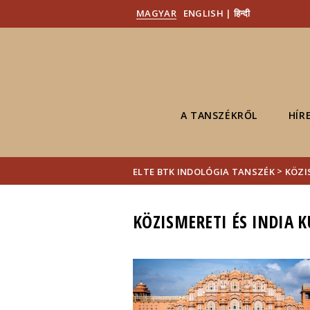
MAGYAR
ENGLISH | हिन्दी
A TANSZÉKRŐL
HÍR
>
ELTE BTK INDOLÓGIA TANSZÉK
KÖZI
KÖZISMERETI ÉS INDIA 