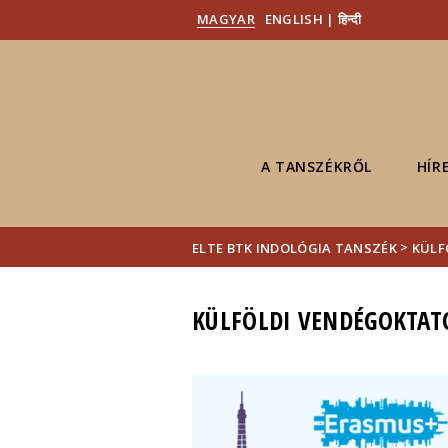
MAGYAR
ENGLISH | हिन्दी
A TANSZÉKRŐL
HÍR
>
ELTE BTK INDOLÓGIA TANSZÉK
KÜLF
KÜLFÖLDI VENDÉGOKTAT