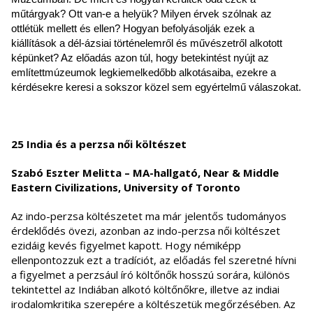
műtárgyak? Ott van-e a helyük? Milyen érvek szólnak az
ottlétük mellett és ellen? Hogyan befolyásolják ezek a
kiállítások a dél-ázsiai történelemről és művészetről alkotott
képünket? Az előadás azon túl, hogy betekintést nyújt az
említettmúzeumok legkiemelkedőbb alkotásaiba, ezekre a
kérdésekre keresi a sokszor közel sem egyértelmű válaszokat.
25 India és a perzsa női költészet
Szabó Eszter Melitta – MA-hallgató, Near & Middle
Eastern Civilizations, University of Toronto
Az indo-perzsa költészetet ma már jelentős tudományos
érdeklődés övezi, azonban az indo-perzsa női költészet
ezidáig kevés figyelmet kapott. Hogy némiképp
ellenpontozzuk ezt a tradíciót, az előadás fel szeretné hívni
a figyelmet a perzsául író költőnők hosszú sorára, különös
tekintettel az Indiában alkotó költőnőkre, illetve az indiai
irodalomkritika szerepére a költészetük megőrzésében. Az