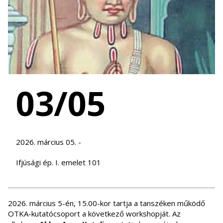
03/05
2026. március 05. -
Ifjúsági ép. I. emelet 101
2026. március 5-én, 15.00-kor tartja a tanszéken működő
OTKA-kutatócsoport a következő workshopját. Az