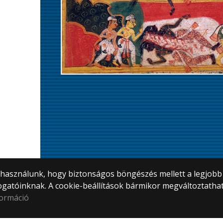
) használunk, hogy biztonságos böngészés mellett a legjobb
ogatóinknak. A cookie-beállítások bármikor megváltoztatha
formáció
tem