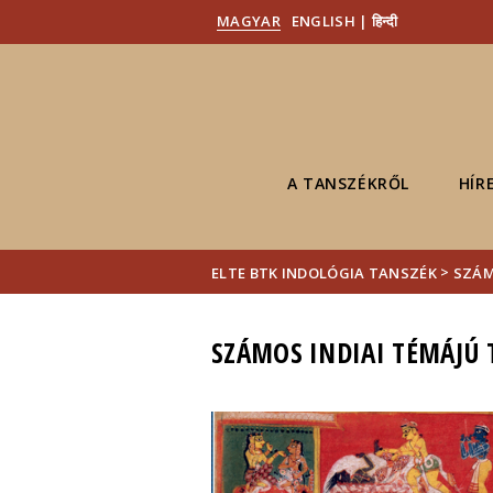
MAGYAR
ENGLISH | हिन्दी
A TANSZÉKRŐL
HÍR
>
ELTE BTK INDOLÓGIA TANSZÉK
SZÁM
SZÁMOS INDIAI TÉMÁJÚ