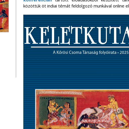
közöttük öt indiai témát feldolgozó munkával online e