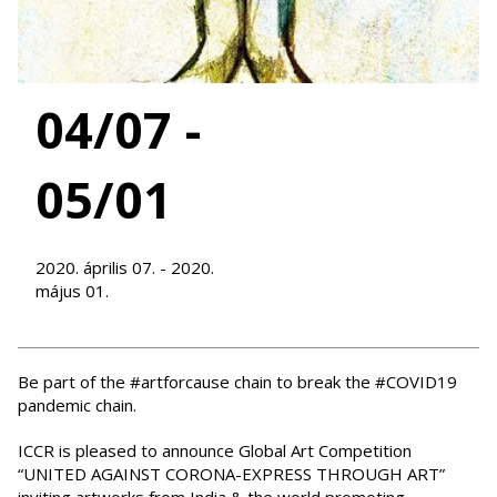
04/07 -
05/01
2020. április 07. - 2020.
május 01.
Be part of the #artforcause chain to break the #COVID19
pandemic chain.
ICCR is pleased to announce Global Art Competition
“UNITED AGAINST CORONA-EXPRESS THROUGH ART”