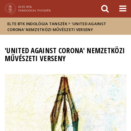
Események
ELTE a
Hírek
sajtóban
>
ELTE BTK INDOLÓGIA TANSZÉK
'UNITED AGAINST
CORONA' NEMZETKÖZI MŰVÉSZETI VERSENY
'UNITED AGAINST CORONA' NEMZETKÖZI
MŰVÉSZETI VERSENY