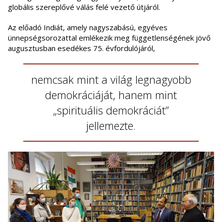
globális szereplővé válás felé vezető útjáról.
Az előadó Indiát, amely nagyszabású, egyéves
ünnepségsorozattal emlékezik meg függetlenségének jövő
augusztusban esedékes 75. évfordulójáról,
nemcsak mint a világ legnagyobb
demokráciáját, hanem mint
„spirituális demokráciát”
jellemezte.