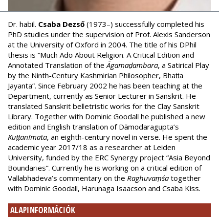
Dr. habil.
Csaba Dezső
(1973–) successfully completed his
PhD studies under the supervision of Prof. Alexis Sanderson
at the University of Oxford in 2004. The title of his DPhil
thesis is “Much Ado About Religion. A Critical Edition and
Annotated Translation of the
Āgamaḍambara
, a Satirical Play
by the Ninth-Century Kashmirian Philosopher, Bhaṭṭa
Jayanta”. Since February 2002 he has been teaching at the
Department, currently as Senior Lecturer in Sanskrit. He
translated Sanskrit belletristic works for the Clay Sanskrit
Library. Together with Dominic Goodall he published a new
edition and English translation of Dāmodaragupta’s
Kuṭṭanīmata
, an eighth-century novel in verse. He spent the
academic year 2017/18 as a researcher at Leiden
University, funded by the ERC Synergy project “Asia Beyond
Boundaries”. Currently he is working on a critical edition of
Vallabhadeva’s com­mentary on the
Raghuvaṃśa
together
with Dominic Goodall, Harunaga Isaacson and Csaba Kiss.
ALAPINFORMÁCIÓK