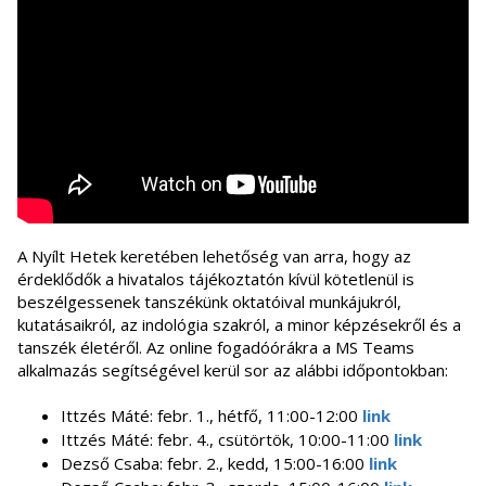
A Nyílt Hetek keretében lehetőség van arra, hogy az
érdeklődők a hivatalos tájékoztatón kívül kötetlenül is
beszélgessenek tanszékünk oktatóival munkájukról,
kutatásaikról, az indológia szakról, a minor képzésekről és a
tanszék életéről. Az online fogadóórákra a MS Teams
alkalmazás segítségével kerül sor az alábbi időpontokban:
Ittzés Máté: febr. 1., hétfő, 11:00-12:00
link
Ittzés Máté: febr. 4., csütörtök, 10:00-11:00
link
Dezső Csaba: febr. 2., kedd, 15:00-16:00
link