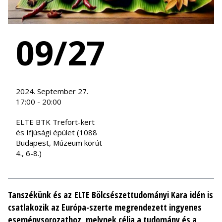
09/27
2024. September 27.
17:00 - 20:00
ELTE BTK Trefort-kert
és Ifjúsági épület (1088
Budapest, Múzeum körút
4., 6-8.)
Tanszékünk és az ELTE Bölcsészettudományi Kara idén is
csatlakozik az Európa-szerte megrendezett ingyenes
eseménysorozathoz, melynek célja a tudomány és a