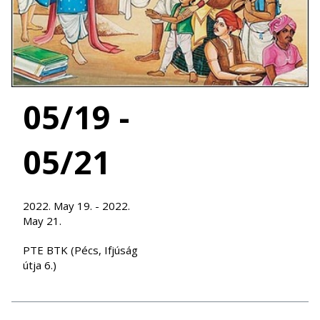
05/19 -
05/21
2022. May 19. - 2022.
May 21.
PTE BTK (Pécs, Ifjúság
útja 6.)