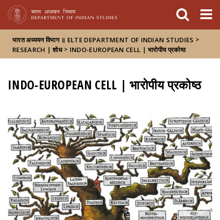
FIXME:token.header.mai
FIXME:token.header.cal
FIXME:token.header.abou
>
भारत अध्ययन विभाग ॥ ELTE DEPARTMENT OF INDIAN STUDIES
>
RESEARCH | शोध
INDO-EUROPEAN CELL | भारोपीय प्रकोष्ठ
INDO-EUROPEAN CELL | भारोपीय प्रकोष्ठ