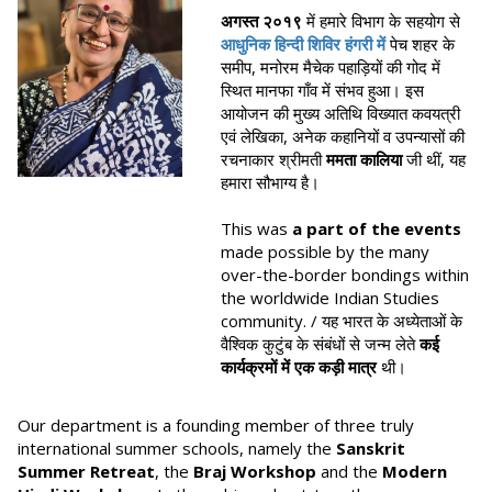
अगस्त २०१९
में हमारे विभाग के सहयोग से
आधुनिक हिन्दी शिविर हंगरी में
पेच शहर के
समीप, मनोरम मैचेक पहाड़ियों की गोद में
स्थित मानफा गाँव में संभव हुआ। इस
आयोजन की मुख्य अतिथि विख्यात कवयत्री
एवं लेखिका, अनेक कहानियों व उपन्यासों की
रचनाकार श्रीमती
ममता कालिया
जी थीं, यह
हमारा सौभाग्य है।
This was
a part of the events
made possible by the many
over-the-border bondings within
the worldwide Indian Studies
community. / यह भारत के अध्येताओं के
वैश्विक कुटुंब के संबंधों से जन्म लेते
कई
कार्यक्रमों में एक कड़ी मात्र
थी।
Our department is a founding member of three truly
international summer schools, namely the
Sanskrit
Summer Retreat
, the
Braj Workshop
and the
Modern