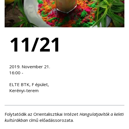
11/21
2019. November 21.
16:00 -
ELTE BTK, F épület,
Kerényi-terem
Folytatódik az Orientalisztikai Intézet
Hangulatjavítók a keleti
kultúrákban
című előadássorozata.