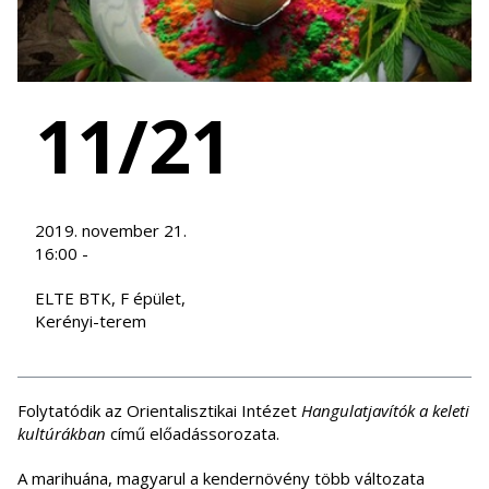
11/21
2019. november 21.
16:00 -
ELTE BTK, F épület,
Kerényi-terem
Folytatódik az Orientalisztikai Intézet
Hangulatjavítók a keleti
kultúrákban
című előadássorozata.
A marihuána, magyarul a kendernövény több változata