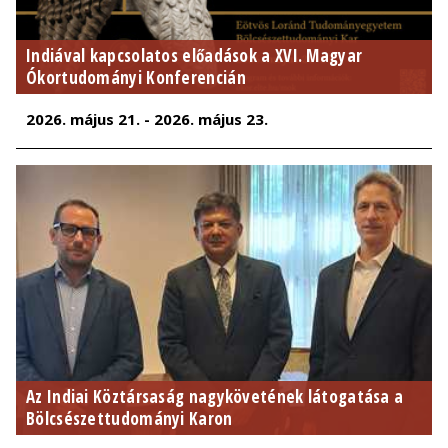
Indiával kapcsolatos előadások a XVI. Magyar
Ókortudományi Konferencián
2026. május 21. - 2026. május 23.
Az Indiai Köztársaság nagykövetének látogatása a
Bölcsészettudományi Karon