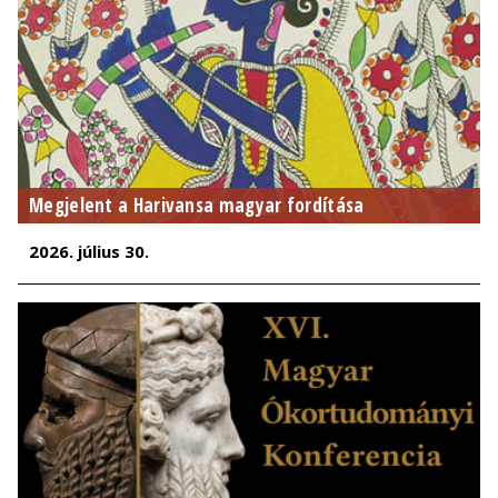
Megjelent a Harivansa magyar fordítása
2026. július 30.