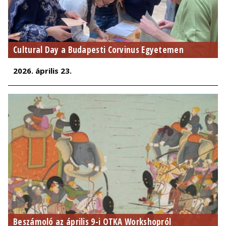
Cultural Day a Budapesti Corvinus Egyetemen
2026. április 23.
Beszámoló az április 9-i OTKA Workshopról