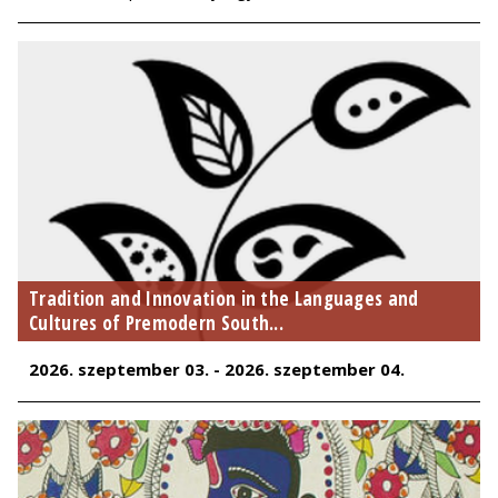
Tradition and Innovation in the Languages and
Cultures of Premodern South...
2026. szeptember 03. - 2026. szeptember 04.