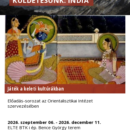
KÜLDETÉSÜNK: INDIA
Játék a keleti kultúrákban
Előadás-sorozat az Orientalisztikai Intézet
szervezésében
2026. szeptember 06. - 2026. december 11.
ELTE BTK i ép. Bence György terem