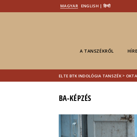
MAGYAR
ENGLISH | हिन्दी
A TANSZÉKRŐL
HÍR
>
ELTE BTK INDOLÓGIA TANSZÉK
OKT
BA-KÉPZÉS