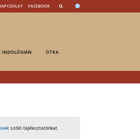
KAPCSOLAT
FACEBOOK
Z INDOLÓGIÁN
OTKA
knek
szóló tájékoztatónkat.