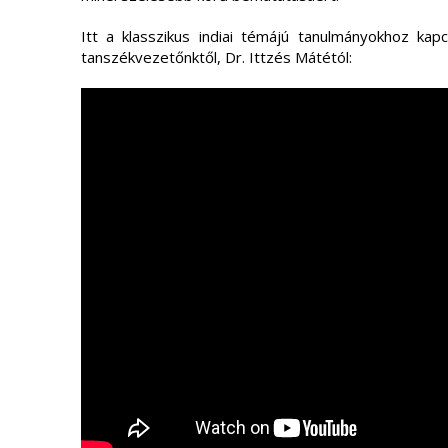
Itt a klasszikus indiai témájú tanulmányokhoz ka
tanszékvezetőnktől, Dr. Ittzés Mátétól: