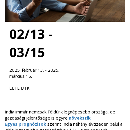
02/13 -
03/15
2025. február 13. - 2025.
március 15.
ELTE BTK
India immár nemcsak Földünk legnépesebb országa, de
gazdasági jelentősége is egyre
növekszik
.
Egyes prognózisok
szerint India néhány évtizeden belül a