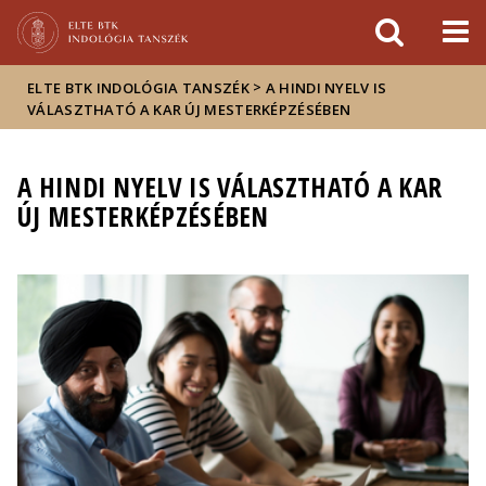
Események
ELTE a
Hírek
sajtóban
>
ELTE BTK INDOLÓGIA TANSZÉK
A HINDI NYELV IS
VÁLASZTHATÓ A KAR ÚJ MESTERKÉPZÉSÉBEN
A HINDI NYELV IS VÁLASZTHATÓ A KAR
ÚJ MESTERKÉPZÉSÉBEN