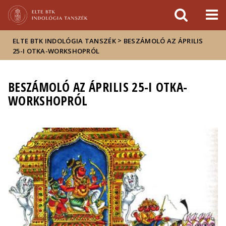
Események
ELTE a
Hírek
sajtóban
>
ELTE BTK INDOLÓGIA TANSZÉK
BESZÁMOLÓ AZ ÁPRILIS
25-I OTKA-WORKSHOPRÓL
BESZÁMOLÓ AZ ÁPRILIS 25-I OTKA-
WORKSHOPRÓL