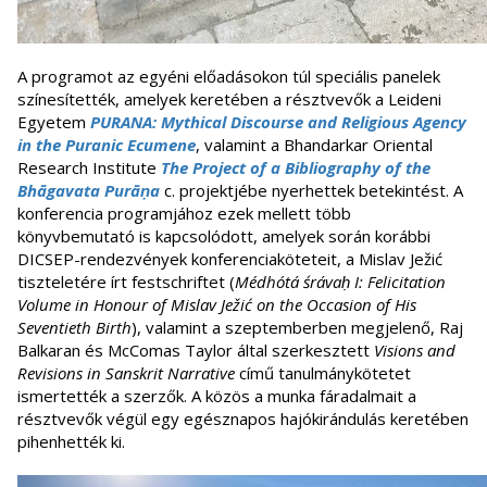
A programot az egyéni előadásokon túl speciális panelek
színesítették, amelyek keretében a résztvevők a Leideni
Egyetem
PURANA: Mythical Discourse and Religious Agency
in the Puranic Ecumene
, valamint a Bhandarkar Oriental
Research Institute
The Project of a Bibliography of the
Bhāgavata Purāṇa
c. projektjébe nyerhettek betekintést. A
konferencia programjához ezek mellett több
könyvbemutató is kapcsolódott, amelyek során korábbi
DICSEP-rendezvények konferenciaköteteit, a Mislav Ježić
tiszteletére írt festschriftet (
Médhótá śrávaḥ I: Felicitation
Volume in Honour of Mislav Ježić on the Occasion of His
Seventieth Birth
), valamint a szeptemberben megjelenő, Raj
Balkaran és McComas Taylor által szerkesztett
Visions and
Revisions in Sanskrit Narrative
című tanulmánykötetet
ismertették a szerzők. A közös a munka fáradalmait a
résztvevők végül egy egésznapos hajókirándulás keretében
pihenhették ki.