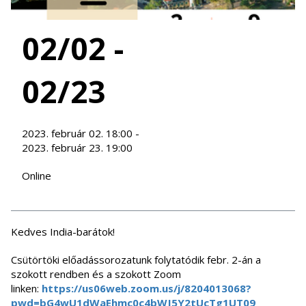
02/02 -
02/23
2023. február 02. 18:00 -
2023. február 23. 19:00
Online
Kedves India-barátok!
Csütörtöki előadássorozatunk folytatódik febr. 2-án a
szokott rendben és a szokott Zoom
linken:
https://us06web.zoom.us/j/8204013068?
pwd=bG4wU1dWaEhmc0c4bWJ5Y2tUcTg1UT09