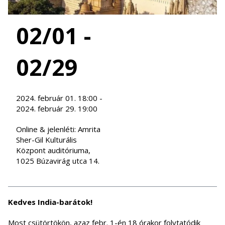
02/01 -
02/29
2024. február 01. 18:00 -
2024. február 29. 19:00
Online & jelenléti: Amrita
Sher-Gil Kulturális
Központ auditóriuma,
1025 Búzavirág utca 14.
Kedves India-barátok!
Most csütörtökön, azaz febr. 1-én 18 órakor folytatódik