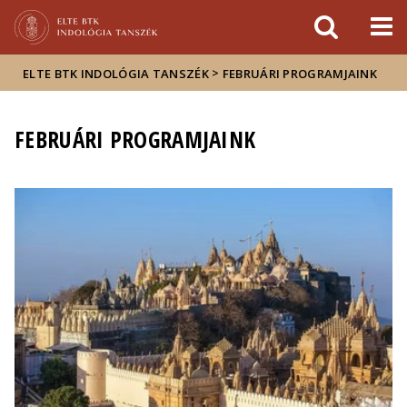
Események
ELTE a
Hírek
sajtóban
>
ELTE BTK INDOLÓGIA TANSZÉK
FEBRUÁRI PROGRAMJAINK
FEBRUÁRI PROGRAMJAINK