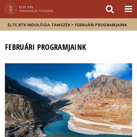
Események
ELTE a
Hírek
sajtóban
>
ELTE BTK INDOLÓGIA TANSZÉK
FEBRUÁRI PROGRAMJAINK
FEBRUÁRI PROGRAMJAINK