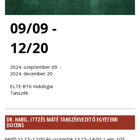
09/09 -
12/20
2024. szeptember 09. -
2024. december 20.
ELTE BTK Indológia
Tanszék
DR. HABIL. ITTZÉS MÁTÉ TANSZÉKVEZETŐ EGYETEMI
DOCENS
hétfő 11:15–12:00 és csütörtök 13:15–14:00; I. em. 105.