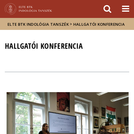
Események
ELTE a
Hírek
sajtóban
>
ELTE BTK INDOLÓGIA TANSZÉK
HALLGATÓI KONFERENCIA
HALLGATÓI KONFERENCIA