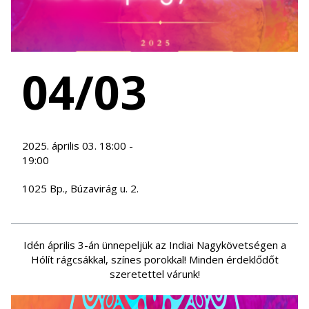
04/03
2025. április 03. 18:00 -
19:00
1025 Bp., Búzavirág u. 2.
Idén április 3-án ünnepeljük az Indiai Nagykövetségen a
Hólít rágcsákkal, színes porokkal! Minden érdeklődőt
szeretettel várunk!