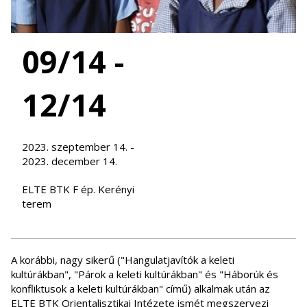
09/14 -
12/14
2023. szeptember 14. -
2023. december 14.
ELTE BTK F ép. Kerényi
terem
A korábbi, nagy sikerű ("Hangulatjavítók a keleti
kultúrákban", "Párok a keleti kultúrákban" és "Háborúk és
konfliktusok a keleti kultúrákban" című) alkalmak után az
ELTE BTK Orientalisztikai Intézete ismét megszervezi