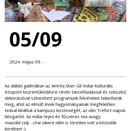
05/09
2024. május 09. -
Az alábbi galériában az Amrita Sher-Gil Indiai Kulturális
Központ közreműködésre révén táncelőadással és sokszínű
dekorációval színesített programunk felvételeit tekinthetik
meg, ahol az elmúlt évek hagyományainak megfelelően
teával kínáltuk a kampusz közönségét, az idei Trefort-napok
látogatóit. Az indiai tejes és fűszeres tea avagy
maszálá csáj
- chai
sikere idén is töretlen volt a kóstolók
körében! :)