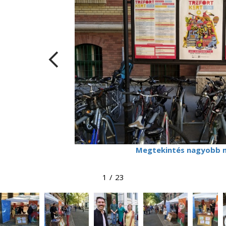
Megtekintés nagyobb 
1
/
23