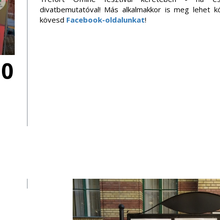
divatbemutatóval! Más alkalmakkor is meg lehet kós
kövesd
Facebook-oldalunkat
!
10