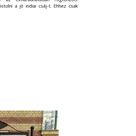
tolni a jó indiai csáj-t. Ehhez csak