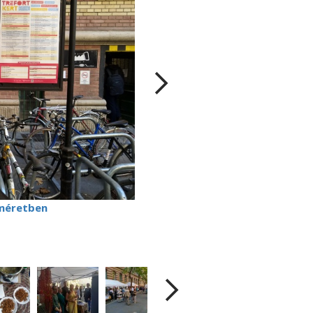
méretben