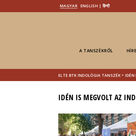
MAGYAR
ENGLISH | हिन्दी
A TANSZÉKRŐL
HÍR
>
ELTE BTK INDOLÓGIA TANSZÉK
IDÉN 
IDÉN IS MEGVOLT AZ INDI