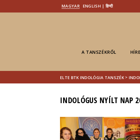
MAGYAR
ENGLISH | हिन्दी
A TANSZÉKRŐL
HÍR
>
ELTE BTK INDOLÓGIA TANSZÉK
INDO
INDOLÓGUS NYÍLT NAP 2