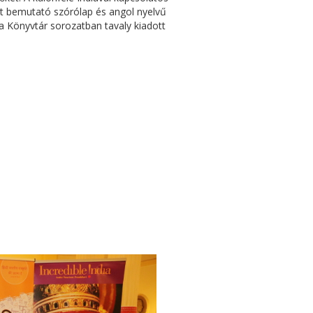
t bemutató szórólap és angol nyelvű
a Könyvtár sorozatban tavaly kiadott