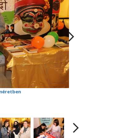
méretben