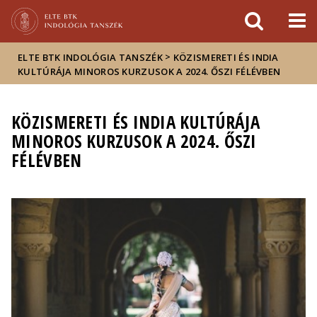
Események
ELTE a
Hírek
sajtóban
>
ELTE BTK INDOLÓGIA TANSZÉK
KÖZISMERETI ÉS INDIA
KULTÚRÁJA MINOROS KURZUSOK A 2024. ŐSZI FÉLÉVBEN
KÖZISMERETI ÉS INDIA KULTÚRÁJA
MINOROS KURZUSOK A 2024. ŐSZI
FÉLÉVBEN