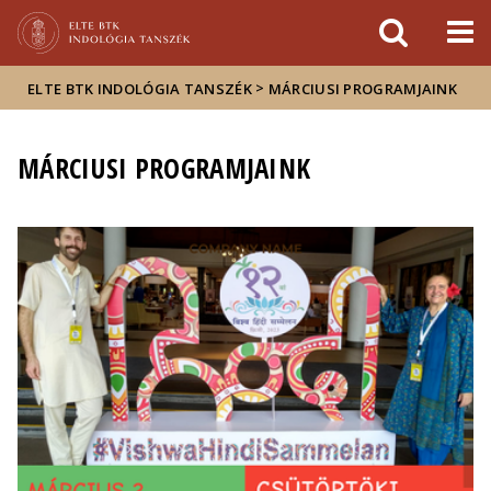
Események
ELTE a
Hírek
sajtóban
>
ELTE BTK INDOLÓGIA TANSZÉK
MÁRCIUSI PROGRAMJAINK
MÁRCIUSI PROGRAMJAINK