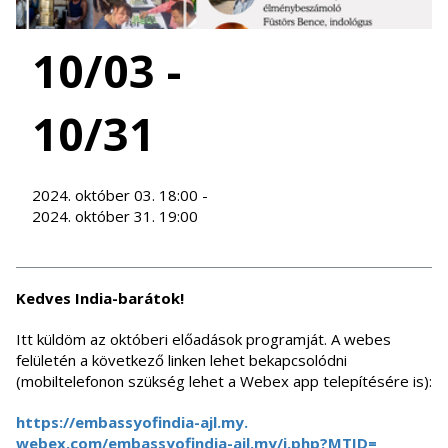
10/03 -
10/31
2024. október 03. 18:00 -
2024. október 31. 19:00
Kedves India-barátok!
Itt küldöm az októberi előadások programját. A webes
felületén a következő linken lehet bekapcsolódni
(mobiltelefonon szükség lehet a Webex app telepítésére is):
https://embassyofindia-ajl.my.
webex.com/embassyofindia-ajl.
my/j.php?MTID=