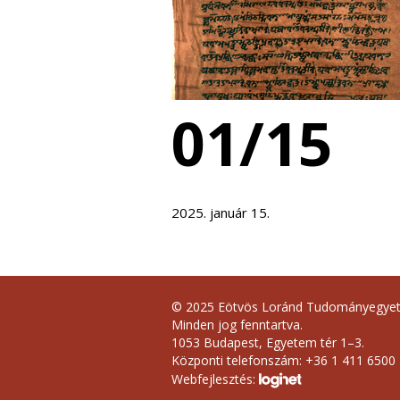
01/15
2025. január 15.
© 2025 Eötvös Loránd Tudományegye
Minden jog fenntartva.
1053 Budapest, Egyetem tér 1–3.
Központi telefonszám: +36 1 411 6500
Webfejlesztés: