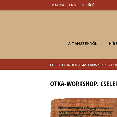
MAGYAR
ENGLISH | हिन्दी
A TANSZÉKRŐL
HÍR
>
ELTE BTK INDOLÓGIA TANSZÉK
OTKA
OTKA-WORKSHOP: CSELE