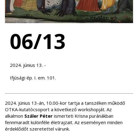
06/13
2024. június 13. -
Ifjúsági ép. I. em. 101.
2024. június 13-án, 10.00-kor tartja a tanszéken működő
OTKA-kutatócsoport a következő workshopját. Az
alkalmon
Száler Péter
ismerteti Krisna puránákban
fennmaradt különféle életrajzait. Az eseményen minden
érdeklődőt szeretettel várunk.