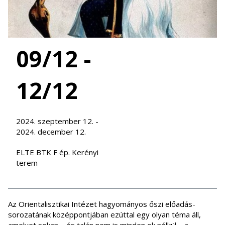
09/12 -
12/12
2024. szeptember 12. -
2024. december 12.
ELTE BTK F ép. Kerényi
terem
Az Orientalisztikai Intézet hagyományos őszi előadás-
sorozatának középpontjában ezúttal egy olyan téma áll,