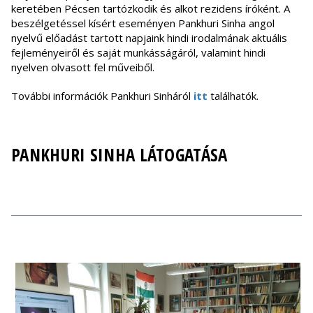
keretében Pécsen tartózkodik és alkot rezidens íróként. A
beszélgetéssel kísért eseményen Pankhuri Sinha angol
nyelvű előadást tartott napjaink hindi irodalmának aktuális
fejleményeiről és saját munkásságáról, valamint hindi
nyelven olvasott fel műveiből.
További információk Pankhuri Sinháról
itt
találhatók.
PANKHURI SINHA LÁTOGATÁSA