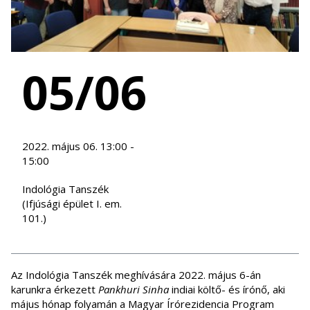
05/06
2022. május 06. 13:00 -
15:00
Indológia Tanszék
(Ifjúsági épület I. em.
101.)
Az Indológia Tanszék meghívására 2022. május 6-án
karunkra érkezett
Pankhuri Sinha
indiai költő- és írónő, aki
május hónap folyamán a Magyar Írórezidencia Program