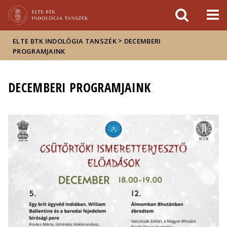
Események
ELTE a
Hírek
sajtóban
>
ELTE BTK INDOLÓGIA TANSZÉK
DECEMBERI
PROGRAMJAINK
DECEMBERI PROGRAMJAINK