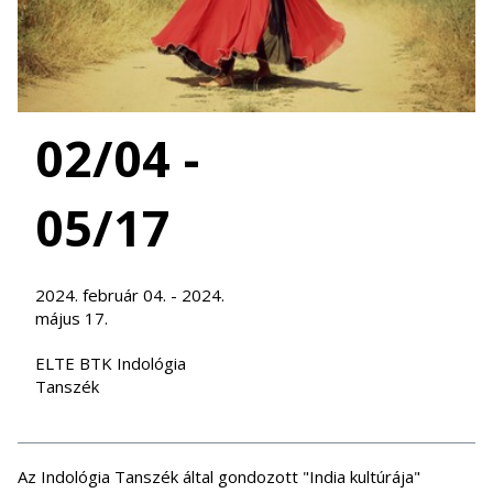
02/04 -
05/17
2024. február 04. - 2024.
május 17.
ELTE BTK Indológia
Tanszék
Az Indológia Tanszék által gondozott "India kultúrája"