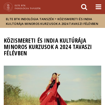
Események
ELTE a
Hírek
sajtóban
>
ELTE BTK INDOLÓGIA TANSZÉK
KÖZISMERETI ÉS INDIA
KULTÚRÁJA MINOROS KURZUSOK A 2024 TAVASZI FÉLÉVBEN
KÖZISMERETI ÉS INDIA KULTÚRÁJA
MINOROS KURZUSOK A 2024 TAVASZI
FÉLÉVBEN