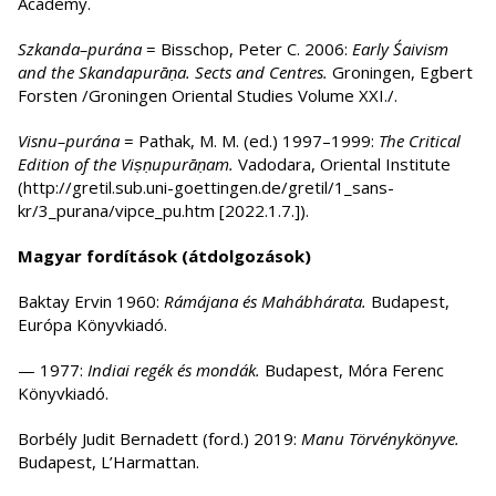
Academy.
Szkanda–purána
= Bisschop, Peter C. 2006:
Early Śaivism
and the Skandapurāṇa. Sects and Centres.
Gro­ningen, Egbert
Forsten /Groningen Oriental Studies Volume XXI./.
Visnu–purána
= Pathak, M. M. (ed.) 1997–1999:
The Critical
Edition of the Viṣṇu­pu­rāṇam.
Vadodara, Ori­ental Institute
(http://gretil.sub.uni-goet­tin­gen.de/gre­til/1_sans­
kr/3_purana/vipce_pu.htm [2022.1.7.]).
Magyar fordítások (átdolgozások)
Baktay Ervin 1960:
Rámájana és Mahábhárata.
Budapest,
Európa Könyvkiadó.
— 1977:
Indiai regék és mondák.
Budapest, Móra Ferenc
Könyvkiadó.
Borbély Judit Bernadett (ford.) 2019:
Manu Törvénykönyve.
Budapest, L’Harmattan.