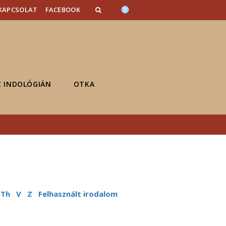
KAPCSOLAT
FACEBOOK
Z INDOLÓGIÁN
OTKA
 Th
V
Z
Felhasznált irodalom