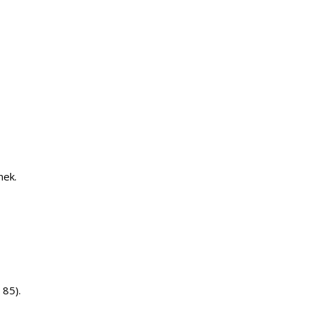
nek.
 85).